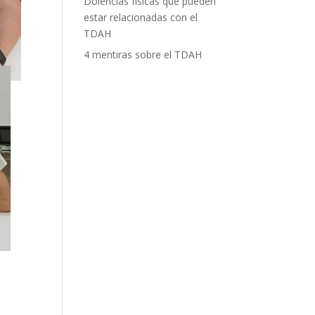
Dolencias físicas que pueden
estar relacionadas con el
TDAH
4 mentiras sobre el TDAH