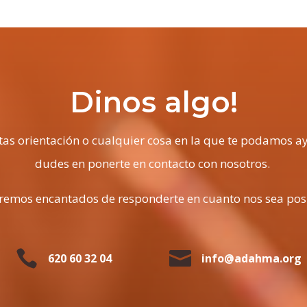
Dinos algo!
itas orientación o cualquier cosa en la que te podamos a
dudes en ponerte en contacto con nosotros.
remos encantados de responderte en cuanto nos sea pos


620 60 32 04
info@adahma.org