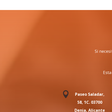
Si neces
Esta

Paseo Saladar,
58, 1C. 03700
Denia, Alicante