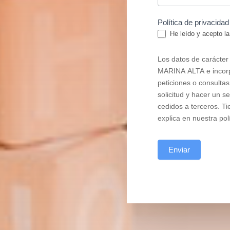
Política de privacida
He leído y acepto l
Los datos de carácte
MARINA ALTA e incorpo
peticiones o consultas
solicitud y hacer un s
cedidos a terceros. Ti
explica en nuestra pol
Enviar