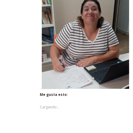
Me gusta esto:
Cargando...