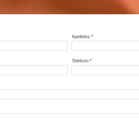
Apellidos
*
Teléfono
*