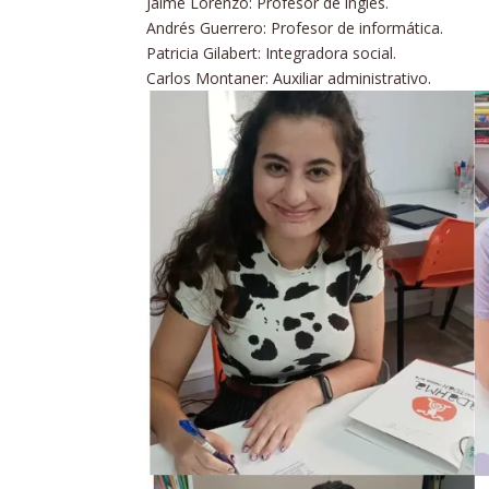
Jaime Lorenzo: Profesor de inglés.
Andrés Guerrero: Profesor de informática.
Patricia Gilabert: Integradora social.
Carlos Montaner: Auxiliar administrativo.