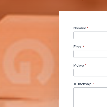
Contact
Nombre
*
Us
Email
*
Motivo
*
Tu mensaje
*