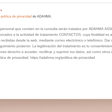
d
*
a
política de privacidad
de ADAHMA.
r personal que consten en la consulta serán tratados por ADAHMA 
rados a la actividad de tratamiento CONTACTOS, cuya finalidad es at
 recibidas desde la web, mediante correo electrónico o telefónico. Dar 
eguimiento posterior. La legitimación del tratamiento es tu consentimie
enes derecho a acceder, rectificar y suprimir tus datos, así como otro
ítica de privacidad: https://adahma.org/politica-de-privacidad