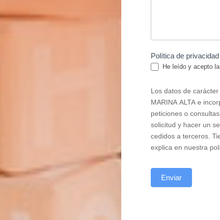
Política de privacida
He leído y acepto l
Los datos de carácte
MARINA ALTA e incorpo
peticiones o consultas
solicitud y hacer un s
cedidos a terceros. Ti
explica en nuestra pol
Enviar