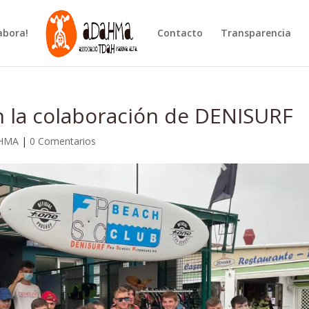
abora!
Contacto
Transparencia
n la colaboración de DENISURF
HMA
|
0 Comentarios