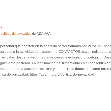
d
*
a
política de privacidad
de ADAHMA.
r personal que consten en la consulta serán tratados por ADAHMA 
rados a la actividad de tratamiento CONTACTOS, cuya finalidad es at
 recibidas desde la web, mediante correo electrónico o telefónico. Dar 
eguimiento posterior. La legitimación del tratamiento es tu consentimie
enes derecho a acceder, rectificar y suprimir tus datos, así como otro
ítica de privacidad: https://adahma.org/politica-de-privacidad