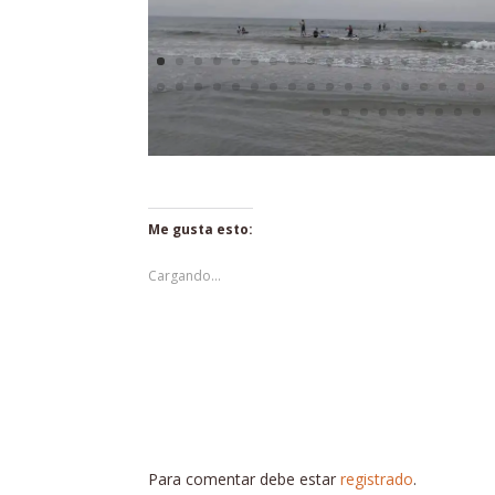
Me gusta esto:
Cargando...
Para comentar debe estar
registrado
.