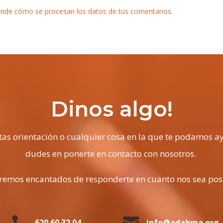
nde cómo se procesan los datos de tus comentarios.
Dinos algo!
itas orientación o cualquier cosa en la que te podamos a
dudes en ponerte en contacto con nosotros.
remos encantados de responderte en cuanto nos sea pos


620 60 32 04
info@adahma.org