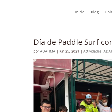
Inicio
Blog
Col
Día de Paddle Surf co
por
ADAHMA
|
Jun 25, 2021
|
Actividades
,
ADA