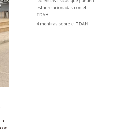
Dolencias físicas que pueden
estar relacionadas con el
TDAH
4 mentiras sobre el TDAH
s
 a
 con