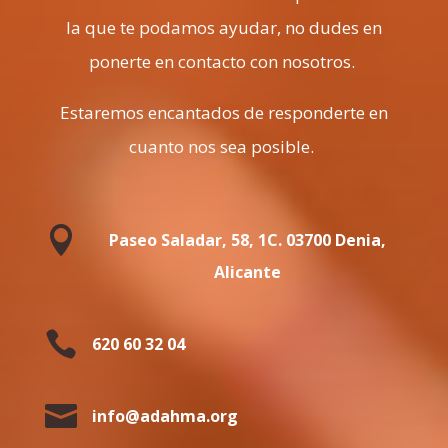
la que te podamos ayudar, no dudes en
ponerte en contacto con nosotros.
Estaremos encantados de responderte en
cuanto nos sea posible.

Paseo Saladar, 58, 1C. 03700 Denia,
Alicante

620 60 32 04

info@adahma.org