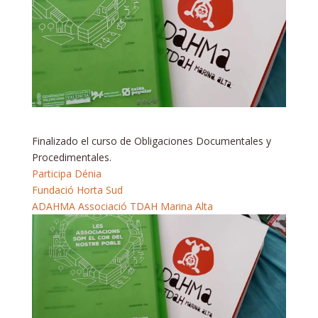
Finalizado el curso de Obligaciones Documentales y
Procedimentales.
Participa Dénia
Fundació Horta Sud
ADAHMA Associació TDAH Marina Alta