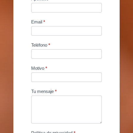
Email
*
Teléfono
*
Motivo
*
Tu mensaje
*
Política de privacidad
*