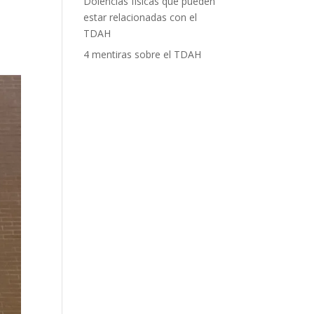
Dolencias físicas que pueden
estar relacionadas con el
TDAH
4 mentiras sobre el TDAH