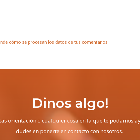
nde cómo se procesan los datos de tus comentarios.
Dinos algo!
itas orientación o cualquier cosa en la que te podamos a
dudes en ponerte en contacto con nosotros.