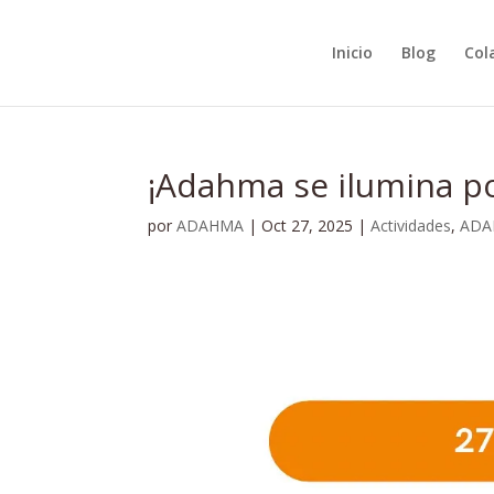
Inicio
Blog
Col
¡Adahma se ilumina po
por
ADAHMA
|
Oct 27, 2025
|
Actividades
,
ADA