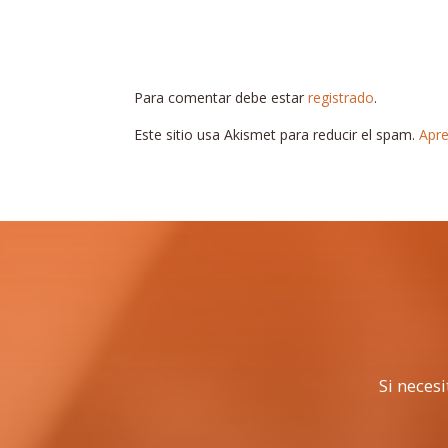
Para comentar debe estar
registrado
.
Este sitio usa Akismet para reducir el spam.
Apre
Si neces