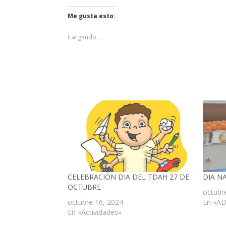
Me gusta esto:
Cargando...
CELEBRACIÓN DIA DEL TDAH 27 DE
DIA N
OCTUBRE
octubr
octubre 16, 2024
En «A
En «Actividades»