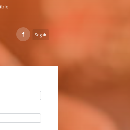
ible.
Seguir