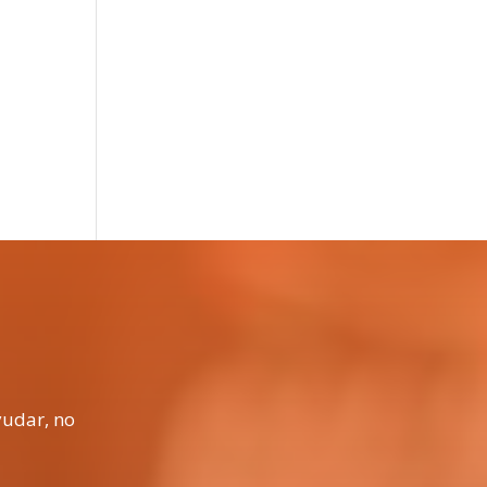
yudar, no