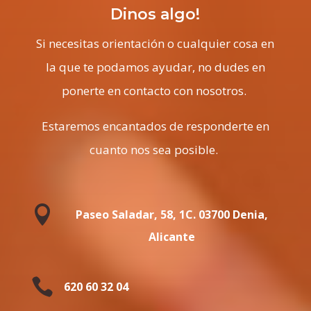
Dinos algo!
Si necesitas orientación o cualquier cosa en
la que te podamos ayudar, no dudes en
ponerte en contacto con nosotros.
Estaremos encantados de responderte en
cuanto nos sea posible.

Paseo Saladar, 58, 1C. 03700 Denia,
Alicante

620 60 32 04