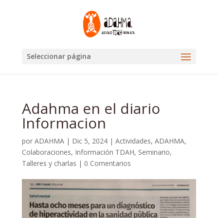
Seleccionar página
Adahma en el diario
Informacion
por
ADAHMA
|
Dic 5, 2024
|
Actividades
,
ADAHMA
,
Colaboraciones
,
Información TDAH
,
Seminario
,
Talleres y charlas
|
0 Comentarios