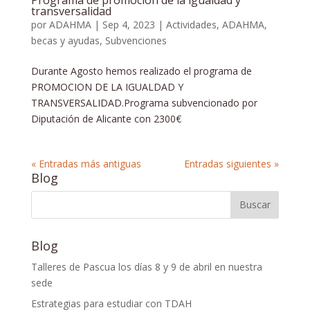
transversalidad
por
ADAHMA
|
Sep 4, 2023
|
Actividades
,
ADAHMA
,
becas y ayudas
,
Subvenciones
Durante Agosto hemos realizado el programa de
PROMOCION DE LA IGUALDAD Y
TRANSVERSALIDAD.Programa subvencionado por
Diputación de Alicante con 2300€
« Entradas más antiguas
Entradas siguientes »
Blog
Blog
Talleres de Pascua los días 8 y 9 de abril en nuestra
sede
Estrategias para estudiar con TDAH